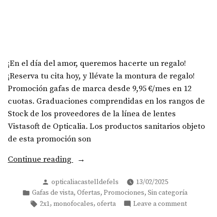
¡En el día del amor, queremos hacerte un regalo!
¡Reserva tu cita hoy, y llévate la montura de regalo!
Promoción gafas de marca desde 9,95 €/mes en 12
cuotas. Graduaciones comprendidas en los rangos de
Stock de los proveedores de la línea de lentes
Vistasoft de Opticalia. Los productos sanitarios objeto
de esta promoción son
Continue reading
Posted
opticaliacastelldefels
13/02/2025
by
Posted
,
,
,
Gafas de vista
Ofertas
Promociones
Sin categoría
in
Tags:
on
,
,
2x1
monofocales
oferta
Leave a comment