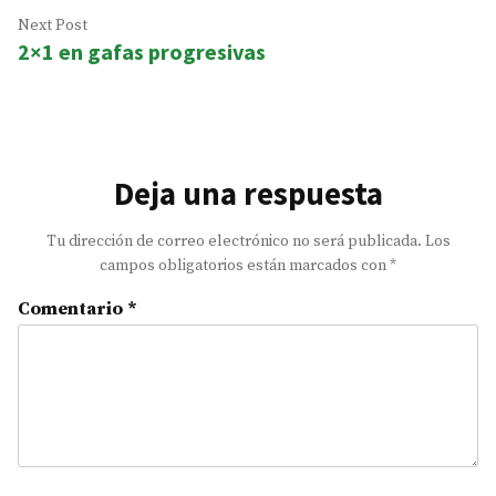
entradas
Next
Next Post
2×1 en gafas progresivas
post:
Deja una respuesta
Tu dirección de correo electrónico no será publicada.
Los
campos obligatorios están marcados con
*
Comentario
*