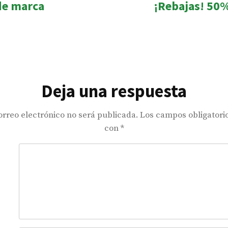
 de marca
¡Rebajas! 50
Deja una respuesta
orreo electrónico no será publicada.
Los campos obligatori
con
*