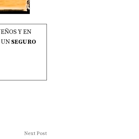
EÑOS Y EN
 UN
SEGURO
Next
Next Post