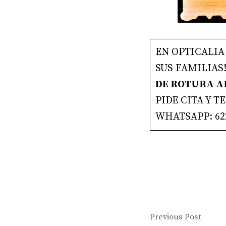
EN OPTICALIA
SUS FAMILIAS
DE ROTURA A
PIDE CITA Y 
WHATSAPP: 62
Navegaci
Previ
Previous Post