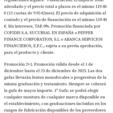
regulaciones legales. *Financiación: El importe total
adeudado y el precio total a plazos es el mismo 119.40
€ (12 cuotas de 9.95 €/mes). El precio de adquisición al
contado y el precio de financiación es el mismo 119.40
€. Sin intereses, TAE 0%. Promoción financiada por
COFIDIS S.A. SUCURSAL EN ESPAÑA o PEPPER
FINANCE CORPORATION, S.L o ABANCA SERVICIOS
FINANCIEROS, E.F.C., sujeta a su previa aprobación,
para el producto y cliente.
Promoción 2×1. Promoción válida desde el 1 de
diciembre hasta el 23 de diciembre de 2023. Las dos
gafas llevarán lentes monofocales o progresivas de la
misma graduación y tratamiento. Siempre se cobrará
la gafa de mayor importe. 1ª Gafa: se podrá elegir
cualquier montura de cualquier marca disponible en
el establecimiento, con graduaciones incluidas en los
rangos de fabricación disponibles de los proveedores