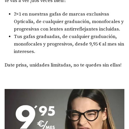
te vas a ver ¡dos veces bien!:
2×1 en nuestras gafas de marcas exclusivas
Opticalia, de cualquier graduación, monofocales y
progresivas con lentes antirreflejantes incluidas.
Tus gafas graduadas, de cualquier graduación,
monofocales y progresivos, desde 9,95 € al mes sin
intereses.
Date prisa, unidades limitadas, no te quedes sin ellas!